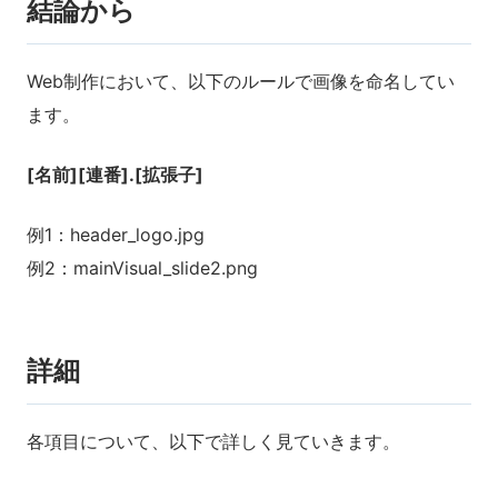
結論から
Web制作において、以下のルールで画像を命名してい
ます。
[名前][連番].[拡張子]
例1：header_logo.jpg
例2：mainVisual_slide2.png
詳細
各項目について、以下で詳しく見ていきます。