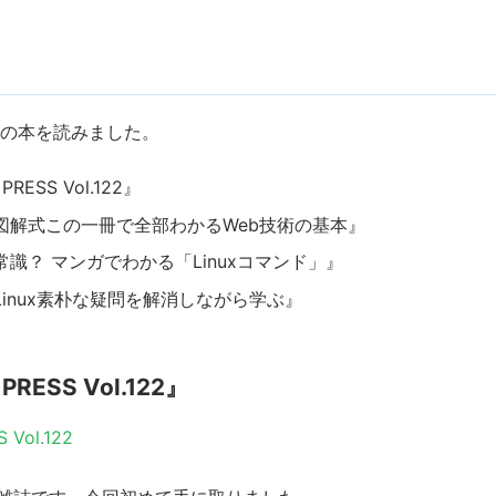
冊の本を読みました。
PRESS Vol.122』
図解式この一冊で全部わかるWeb技術の基本』
識？ マンガでわかる「Linuxコマンド」』
inux素朴な疑問を解消しながら学ぶ』
PRESS Vol.122』
 Vol.122