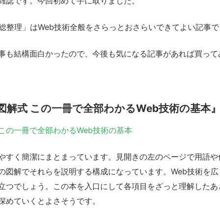
雑誌です。今回初めて手に取りました。
術総整理」はWeb技術全般をさらっとおさらいできてよい記事
事も結構面白かったので、今後も気になる記事があれば買って
図解式 この一冊で全部わかるWeb技術の基本
この一冊で全部わかるWeb技術の基本
やすく簡潔にまとまっています。見開きの左のページで用語や
の図解でそれらを説明する構成になっています。Web技術を広
立つでしょう。この本を入口にして各項目をざっと理解したあ
深めていくとよさそうです。