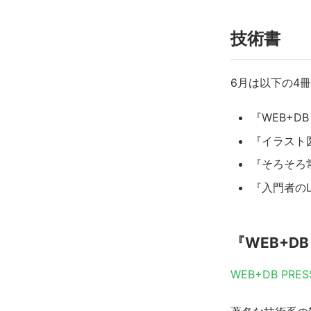
技術書
6月は以下の4
『WEB+DB 
『イラスト
『そろそろ常
『入門者のL
『WEB+DB 
WEB+DB PRESS