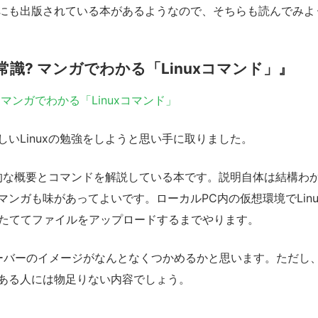
にも出版されている本があるようなので、そちらも読んでみよ
識? マンガでわかる「Linuxコマンド」』
マンガでわかる「Linuxコマンド」
しいLinuxの勉強をしようと思い手に取りました。
基本的な概要とコマンドを解説している本です。説明自体は結構わ
マンガも味があってよいです。ローカルPC内の仮想環境でLin
をたててファイルをアップロードするまでやります。
bサーバーのイメージがなんとなくつかめるかと思います。ただし、少
ある人には物足りない内容でしょう。