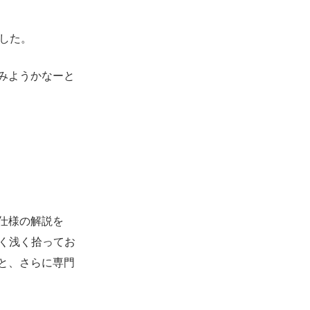
でした。
みようかなーと
』
仕様の解説を
く浅く拾ってお
と、さらに専門