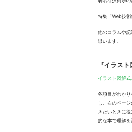
著名な技術系の
特集「Web技
他のコラムや記
思います。
『イラスト
イラスト図解式
各項目がわかり
し、右のページ
きたいときに役
的な本で理解を