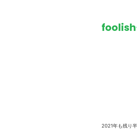
foolis
タグ:
2021年も残り