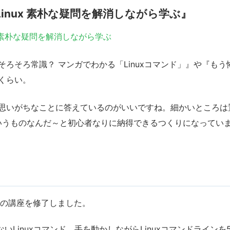
inux 素朴な疑問を解消しながら学ぶ』
x 素朴な疑問を解消しながら学ぶ
ろそろ常識？ マンガでわかる「Linuxコマンド」』や『もう怖
くらい。
思いがちなことに答えているのがいいですね。細かいところは
こういうものなんだ～と初心者なりに納得できるつくりになってい
つの講座を修了しました。
いLinuxコマンド。手を動かしながらLinuxコマンドライン