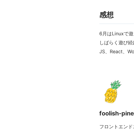
感想
6月はLinu
しばらく遊び続
JS、React、
foolish-pine
フロントエンド