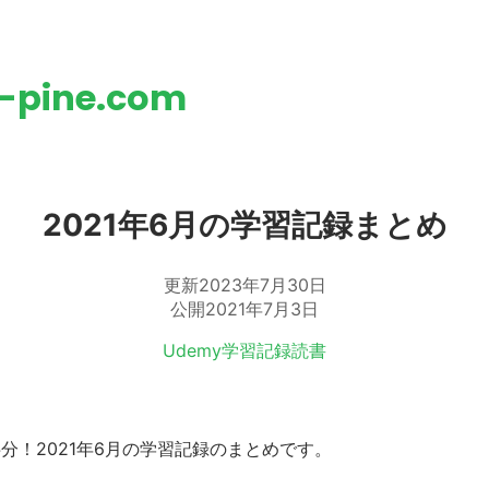
h-pine.com
2021年6月の学習記録まとめ
更新
2023年7月30日
公開
2021年7月3日
Udemy
学習記録
読書
半分！2021年6月の学習記録のまとめです。