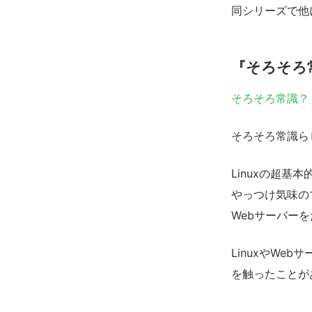
同シリーズで他
『そろそろ常
そろそろ常識？ 
そろそろ常識ら
Linuxの超
やっつけ気味の
Webサーバー
LinuxやWe
を触ったことが