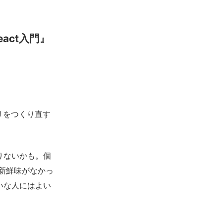
act入門』
プリをつくり直す
りないかも。個
新鮮味がなかっ
いな人にはよい