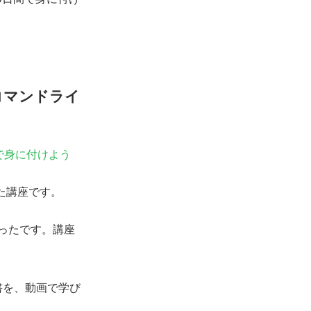
xコマンドライ
間で身に付けよう
た講座です。
ったです。講座
書を、動画で学び