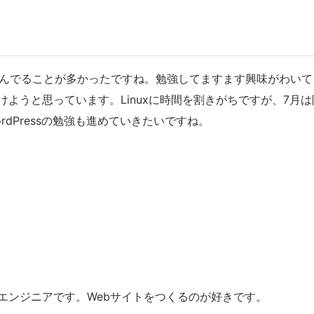
xで遊んでることが多かったですね。勉強してますます興味がわい
けようと思っています。Linuxに時間を割きがちですが、7月
WordPressの勉強も進めていきたいですね。
エンジニアです。Webサイトをつくるのが好きです。