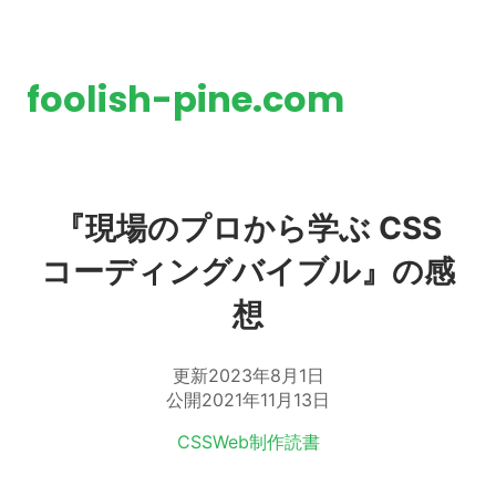
foolish-pine.com
『現場のプロから学ぶ CSS
コーディングバイブル』の感
想
更新
2023年8月1日
公開
2021年11月13日
タグ:
CSS
Web制作
読書