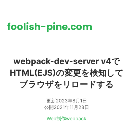
foolish-pine.com
webpack-dev-server v4で
HTML(EJS)の変更を検知して
ブラウザをリロードする
更新
2023年8月1日
公開
2021年11月28日
タグ:
Web制作
webpack