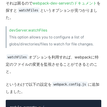
それは困るので
webpack-dev-serverのドキュメント
を
探すと
というオプションが見つかりまし
watchFiles
た。
devServer.watchFiles
This option allows you to configure a list of
globs/directories/files to watch for file changes.
オプションを利用すれば、webpackに特
watchFiles
定のファイルの変更を監視させることができるとのこ
と。
というわけで以下の設定を
に追加
webpack.config.js
しました。