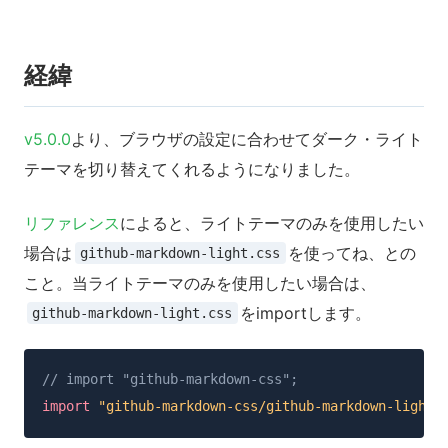
経緯
v5.0.0
より、ブラウザの設定に合わせてダーク・ライト
テーマを切り替えてくれるようになりました。
リファレンス
によると、ライトテーマのみを使用したい
場合は
を使ってね、との
github-markdown-light.css
こと。当ライトテーマのみを使用したい場合は、
をimportします。
github-markdown-light.css
// import "github-markdown-css";
import
"github-markdown-css/github-markdown-light.