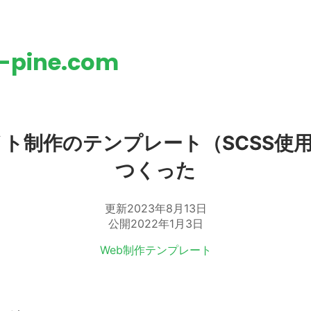
h-pine.com
ト制作のテンプレート（SCSS使用v
つくった
更新
2023年8月13日
公開
2022年1月3日
Web制作
テンプレート