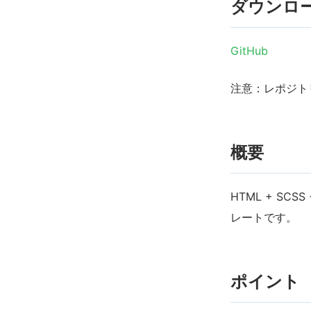
ダウンロ
GitHub
注意：レポジト
概要
HTML + SC
レートです。
ポイント