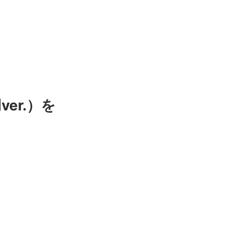
er.）を