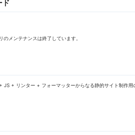
ード
リのメンテナンスは終了しています。
SS + JS + リンター + フォーマッターからなる静的サイト制