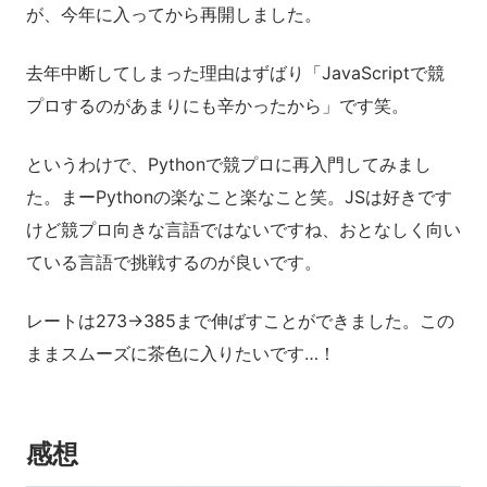
が、今年に入ってから再開しました。
去年中断してしまった理由はずばり「JavaScriptで競
プロするのがあまりにも辛かったから」です笑。
というわけで、Pythonで競プロに再入門してみまし
た。まーPythonの楽なこと楽なこと笑。JSは好きです
けど競プロ向きな言語ではないですね、おとなしく向い
ている言語で挑戦するのが良いです。
レートは273→385まで伸ばすことができました。この
ままスムーズに茶色に入りたいです…！
感想