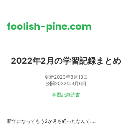
foolish-pine.com
2022年2月の学習記録まとめ
更新
2023年8月13日
公開
2022年3月6日
タグ:
学習記録
読書
新年になってもう2か月も経ったなんて…。