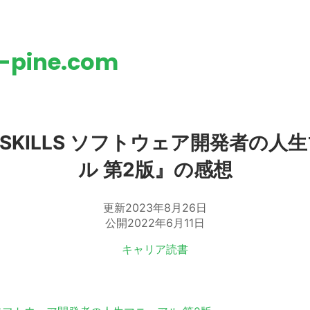
h-pine.com
T SKILLS ソフトウェア開発者の人
ル 第2版』の感想
更新
2023年8月26日
公開
2022年6月11日
キャリア
読書