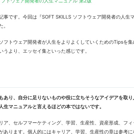
LS ソフトウェア開発者の人生マニュアル 第2版
事です。今回は『SOFT SKILLS ソフトウェア開発者の人生
た。
ソフトウェア開発者が人生をよりよくしていくためのTipsを
いうより、エッセイ集といった感じです。
もあり、自分に足りないものや役に立ちそうなアイデアを取り
人生マニュアルと言えるほどの本ではないです。
リア、セルフマーケティング、学習、生産性、資産形成、フィ
があります。個人的にはキャリア、学習、生産性の章は参考に