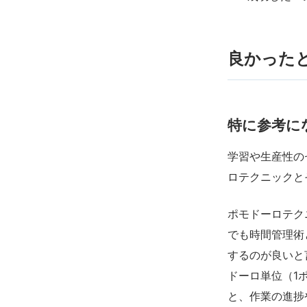
良かった
特に参考に
学習や生産性の
ロテクニックと
ポモドーロテク
でも時間管理術
するのが良いと
ドーロ単位（1
と、作業の進捗