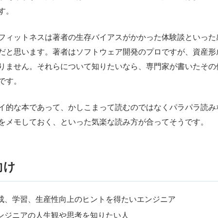
す。
フィットネスは著者の生存バイアスがかかった体験談といった
だと思います。著者はソフトウェア開発のプロですが、資産形
りません。それらについて知りたいなら、専門家が書いたその
です。
イ的な本であって、かしこまって読むのではなくパラパラ読み
をメモしておく、といった気楽な読み方が合ってそうです。
向け
成、学習、生産性向上のヒントを得たいエンジニア
ンジニアの人生観や思考を知りたい人