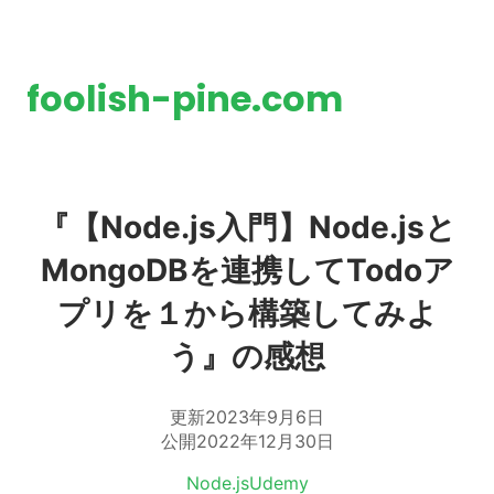
foolish-pine.com
『【Node.js入門】Node.jsと
MongoDBを連携してTodoア
プリを１から構築してみよ
う』の感想
更新
2023年9月6日
公開
2022年12月30日
タグ:
Node.js
Udemy