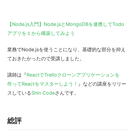
【Node.js入門】Node.jsとMongoDBを連携してTodo
アプリを１から構築してみよう
業務でNode.jsを使うことになり、基礎的な部分を抑え
ておきたかったので受講しました。
講師は『
ReactでTrelloクローンアプリケーションを
作ってReactをマスターしよう！
』などの講座をリリー
スしている
Shin Code
さんです。
総評