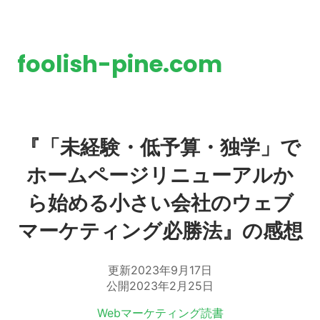
foolish-pine.com
『「未経験・低予算・独学」で
ホームページリニューアルか
ら始める小さい会社のウェブ
マーケティング必勝法』の感想
更新
2023年9月17日
公開
2023年2月25日
タグ:
Webマーケティング
読書