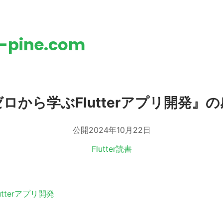
h-pine.com
ロから学ぶFlutterアプリ開発』
公開
2024年10月22日
Flutter
読書
tterアプリ開発