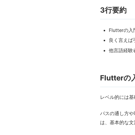
3行要約
Flutter
良く言えば
他言語経験
Flutte
レベル的には基
パスの通し方や
は、基本的な文