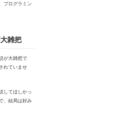
、プログラミン
大雑把
説が大雑把で
されていませ
説してほしかっ
で、結局は好み