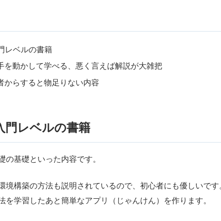
の入門レベルの書籍
手を動かして学べる、悪く言えば解説が大雑把
者からすると物足りない内容
rの入門レベルの書籍
礎の基礎といった内容です。
環境構築の方法も説明されているので、初心者にも優しいです
法を学習したあと簡単なアプリ（じゃんけん）を作ります。