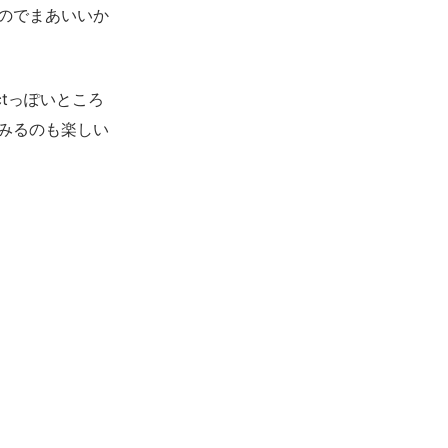
たのでまあいいか
ctっぽいところ
てみるのも楽しい