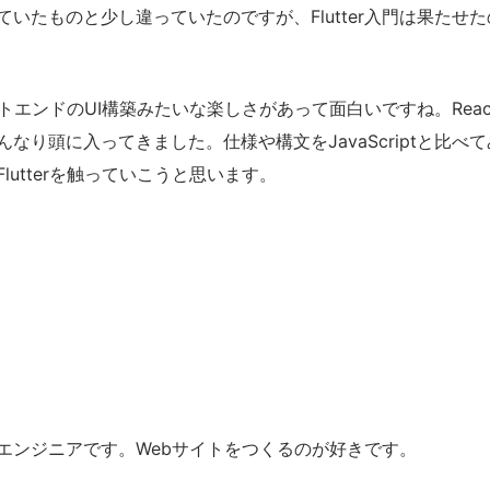
ていたものと少し違っていたのですが、Flutter入門は果たせ
フロントエンドのUI構築みたいな楽しさがあって面白いですね。Rea
なり頭に入ってきました。仕様や構文をJavaScriptと比べ
lutterを触っていこうと思います。
エンジニアです。Webサイトをつくるのが好きです。