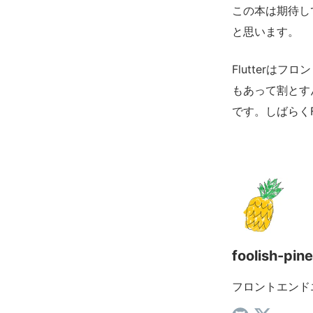
この本は期待し
と思います。
Flutterは
もあって割とすん
です。しばらくF
foolish-pine
フロントエンド