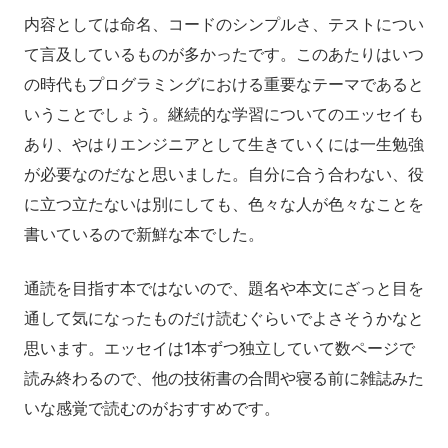
内容としては命名、コードのシンプルさ、テストについ
て言及しているものが多かったです。このあたりはいつ
の時代もプログラミングにおける重要なテーマであると
いうことでしょう。継続的な学習についてのエッセイも
あり、やはりエンジニアとして生きていくには一生勉強
が必要なのだなと思いました。自分に合う合わない、役
に立つ立たないは別にしても、色々な人が色々なことを
書いているので新鮮な本でした。
通読を目指す本ではないので、題名や本文にざっと目を
通して気になったものだけ読むぐらいでよさそうかなと
思います。エッセイは1本ずつ独立していて数ページで
読み終わるので、他の技術書の合間や寝る前に雑誌みた
いな感覚で読むのがおすすめです。