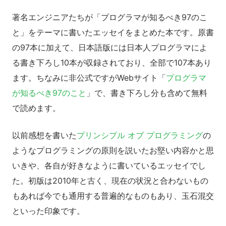
著名エンジニアたちが「プログラマが知るべき97のこ
と」をテーマに書いたエッセイをまとめた本です。原書
の97本に加えて、日本語版には日本人プログラマによ
る書き下ろし10本が収録されており、全部で107本あり
ます。ちなみに非公式ですがWebサイト「
プログラマ
が知るべき97のこと
」で、書き下ろし分も含めて無料
で読めます。
以前感想を書いた
プリンシプル オブ プログラミング
の
ようなプログラミングの原則を説いたお堅い内容かと思
いきや、各自が好きなように書いているエッセイでし
た。初版は2010年と古く、現在の状況と合わないもの
もあれば今でも通用する普遍的なものもあり、玉石混交
といった印象です。