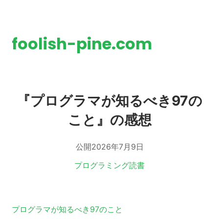
foolish-pine.com
『プログラマが知るべき97の
こと』の感想
公開
2026年7月9日
タグ:
プログラミング
読書
プログラマが知るべき97のこと