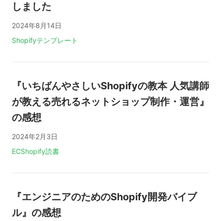
しました
2024年8月14日
タグ:
Shopify
テンプレート
『いちばんやさしいShopifyの教本 人気講師
が教える売れるネットショップ制作・運営』
の感想
2024年2月3日
タグ:
EC
Shopify
読書
『エンジニアのためのShopify開発バイブ
ル』の感想