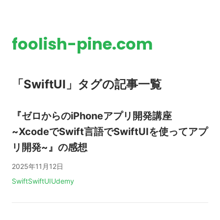
foolish-pine.com
「SwiftUI」タグの記事一覧
『ゼロからのiPhoneアプリ開発講座
~XcodeでSwift言語でSwiftUIを使ってアプ
リ開発~』の感想
2025年11月12日
タグ:
Swift
SwiftUI
Udemy