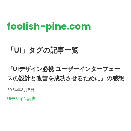
foolish-pine.com
「UI」タグの記事一覧
『UIデザイン必携 ユーザーインターフェー
スの設計と改善を成功させるために』の感想
2024年8月5日
タグ:
UI
デザイン
読書