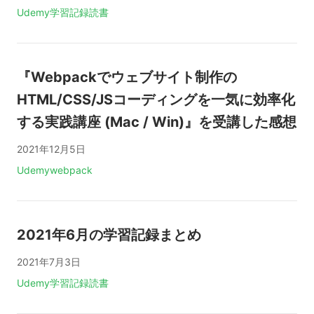
タグ:
Udemy
学習記録
読書
『Webpackでウェブサイト制作の
HTML/CSS/JSコーディングを一気に効率化
する実践講座 (Mac / Win)』を受講した感想
2021年12月5日
タグ:
Udemy
webpack
2021年6月の学習記録まとめ
2021年7月3日
タグ:
Udemy
学習記録
読書