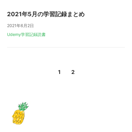
2021年5月の学習記録まとめ
2021年6月2日
タグ:
Udemy
学習記録
読書
ページ送り
1
2
ページ目
ページ目