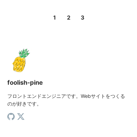
ページ送り
1
2
3
ページ目
ページ目
ページ目
foolish-pine
フロントエンドエンジニアです。Webサイトをつくる
のが好きです。
GitHub（新しいタブで開く）
X（新しいタブで開く）