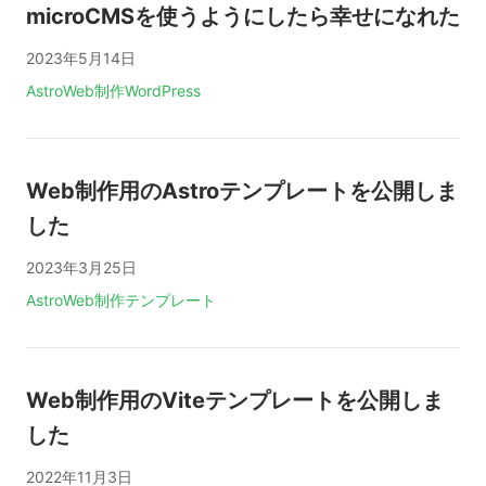
microCMSを使うようにしたら幸せになれた
2023年5月14日
タグ:
Astro
Web制作
WordPress
Web制作用のAstroテンプレートを公開しま
した
2023年3月25日
タグ:
Astro
Web制作
テンプレート
Web制作用のViteテンプレートを公開しま
した
2022年11月3日