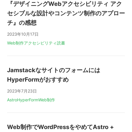
『デザイニングWebアクセシビリティ アク
セシブルな設計やコンテンツ制作のアプロー
チ』の感想
2023年10月17日
タグ:
Web制作
アクセシビリティ
読書
Jamstackなサイトのフォームには
HyperFormがおすすめ
2023年7月23日
タグ:
Astro
HyperForm
Web制作
Web制作でWordPressをやめてAstro +