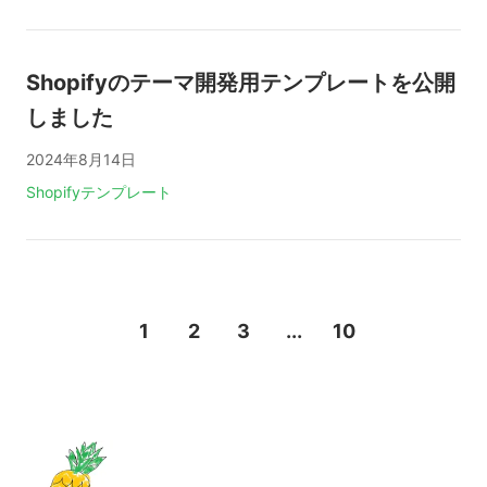
Shopifyのテーマ開発用テンプレートを公開
しました
2024年8月14日
タグ:
Shopify
テンプレート
ページ送り
1
2
3
...
10
ページ目
ページ目
ページ目
ページ目