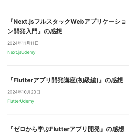
『Next.jsフルスタックWebアプリケーショ
ン開発入門』の感想
2024年11月11日
タグ:
Next.js
Udemy
『Flutterアプリ開発講座(初級編)』の感想
2024年10月23日
タグ:
Flutter
Udemy
『ゼロから学ぶFlutterアプリ開発』の感想