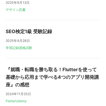
2025年9月13日
タグ:
デザイン
読書
SEO検定1級 受験記録
2025年4月28日
タグ:
学習記録
資格試験
『就職・転職を勝ち取る！Flutterを使って
基礎から応用まで学べる4つのアプリ開発講
座』の感想
2024年11月25日
タグ:
Flutter
Udemy